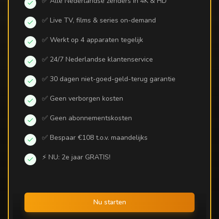
✅ Alle Nederlandse zenders in 4K & HD
✅ Live TV, films & series on-demand
✅ Werkt op 4 apparaten tegelijk
✅ 24/7 Nederlandse klantenservice
✅ 30 dagen niet-goed-geld-terug garantie
✅ Geen verborgen kosten
✅ Geen abonnementskosten
✅ Bespaar €108 t.o.v. maandelijks
⚡ NU: 2e jaar GRATIS!
Nu starten