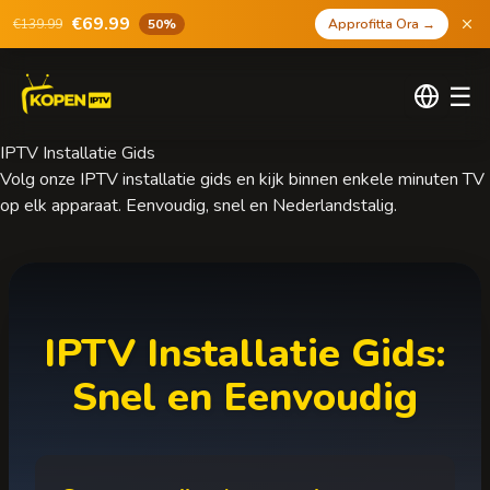
€69.99
€139.99
50%
Approfitta Ora
→
☰
IPTV Installatie Gids
Volg onze IPTV installatie gids en kijk binnen enkele minuten TV
op elk apparaat. Eenvoudig, snel en Nederlandstalig.
IPTV Installatie Gids:
Snel en Eenvoudig