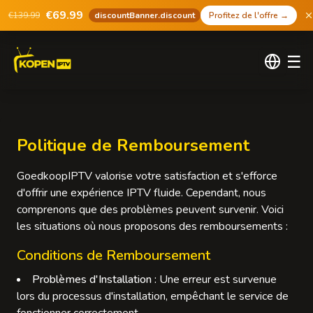
€69.99
€139.99
discountBanner.discount
Profitez de l'offre
→
☰
Politique de Remboursement
GoedkoopIPTV valorise votre satisfaction et s'efforce
d'offrir une expérience IPTV fluide. Cependant, nous
comprenons que des problèmes peuvent survenir. Voici
les situations où nous proposons des remboursements :
Conditions de Remboursement
Problèmes d'Installation :
Une erreur est survenue
lors du processus d'installation, empêchant le service de