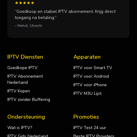
★★★★★
“Goedkoop en stabiel IPTV abonnement. Krijg direct
toegang na betaling.”
– Mehdi, Utrecht
IPTV Diensten
Apparaten
Goedkope IPTV
IPTV voor Smart TV
IPTV Abonnement
IPTV voor Android
Nederland
IPTV voor iPhone
IPTV Kopen
IPTV M3U Lijst
IPTV zonder Buffering
Ondersteuning
Promoties
Wat is IPTV?
IPTV Test 24 uur
IPTV Gids Nederland
Beste IPTV Providers