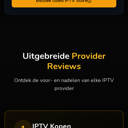
Bezoek
Goed IPTV Store
Uitgebreide
Provider
Reviews
Ontdek de voor- en nadelen van elke IPTV
provider
IPTV Kopen