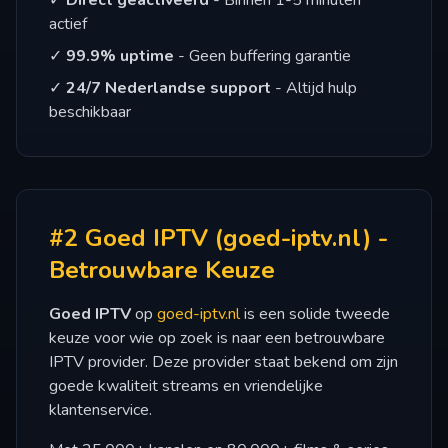
✓
Direct geactiveerd
- Binnen 1-5 minuten
actief
✓
99.9% uptime
- Geen buffering garantie
✓
24/7 Nederlandse support
- Altijd hulp
beschikbaar
#2 Goed IPTV (goed-iptv.nl) -
Betrouwbare Keuze
Goed IPTV
op
goed-iptv.nl
is een solide tweede
keuze voor wie op zoek is naar een betrouwbare
IPTV provider. Deze provider staat bekend om zijn
goede kwaliteit streams en vriendelijke
klantenservice.