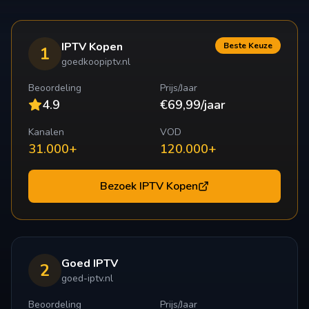
IPTV Kopen
Beste Keuze
1
goedkoopiptv.nl
Beoordeling
Prijs/Jaar
4.9
€69,99/jaar
Kanalen
VOD
31.000+
120.000+
Bezoek
IPTV Kopen
Goed IPTV
2
goed-iptv.nl
Beoordeling
Prijs/Jaar