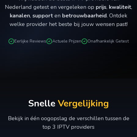
Nederland getest en vergeleken op
prijs
,
kwaliteit
,
kanalen
,
support
en
betrouwbaarheid
. Ontdek
welke provider het beste bij jouw wensen past!
Eerlijke Reviews
Actuele Prijzen
Onafhankelijk Getest
Snelle
Vergelijking
Bekijk in één oogopslag de verschillen tussen de
top 3 IPTV providers