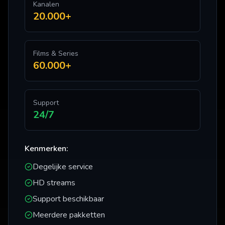
Kanalen
20.000+
Films & Series
60.000+
Support
24/7
Kenmerken:
Degelijke service
HD streams
Support beschikbaar
Meerdere pakketten