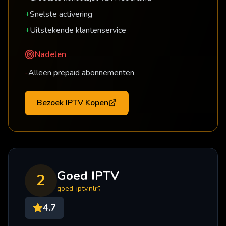
+
Snelste activering
+
Uitstekende klantenservice
Nadelen
-
Alleen prepaid abonnementen
Bezoek
IPTV Kopen
Goed IPTV
2
goed-iptv.nl
4.7