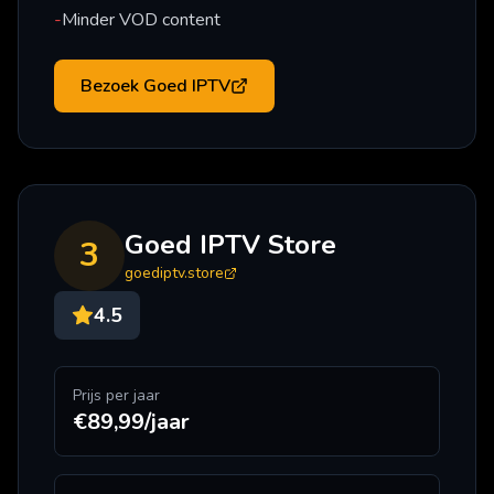
-
Minder VOD content
Bezoek
Goed IPTV
Goed IPTV Store
3
goediptv.store
4.5
Prijs per jaar
€89,99/jaar