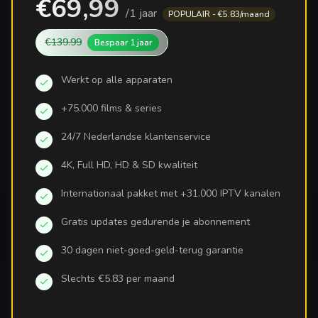
€69,99
/
1 jaar
POPULAIR - €5.83/maand
€139.99
Bespaar
1 jaar
Werkt op alle apparaten
+75.000 films & series
24/7 Nederlandse klantenservice
4K, Full HD, HD & SD kwaliteit
Internationaal pakket met +31.000 IPTV kanalen
Gratis updates gedurende je abonnement
30 dagen niet-goed-geld-terug garantie
Slechts €5.83 per maand