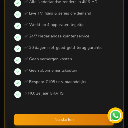
✅ Alle Nederlandse zenders in 4K & HD
✅ Live TV, films & series on-demand
✅ Werkt op 4 apparaten tegelijk
✅ 24/7 Nederlandse klantenservice
✅ 30 dagen niet-goed-geld-terug garantie
✅ Geen verborgen kosten
✅ Geen abonnementskosten
✅ Bespaar €108 t.o.v. maandelijks
⚡ NU: 2e jaar GRATIS!
Nu starten