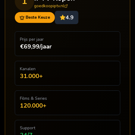
1
goedkoopiptv.nl
4.9
Beste Keuze
Prijs per jaar
€69,99/jaar
Kanalen
31.000+
Films & Series
120.000+
Support