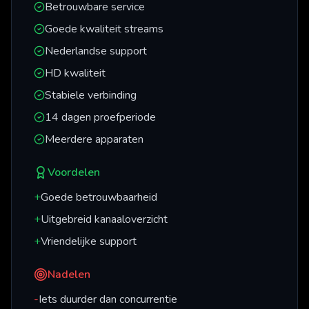
Betrouwbare service
Goede kwaliteit streams
Nederlandse support
HD kwaliteit
Stabiele verbinding
14 dagen proefperiode
Meerdere apparaten
Voordelen
+
Goede betrouwbaarheid
+
Uitgebreid kanaaloverzicht
+
Vriendelijke support
Nadelen
-
Iets duurder dan concurrentie