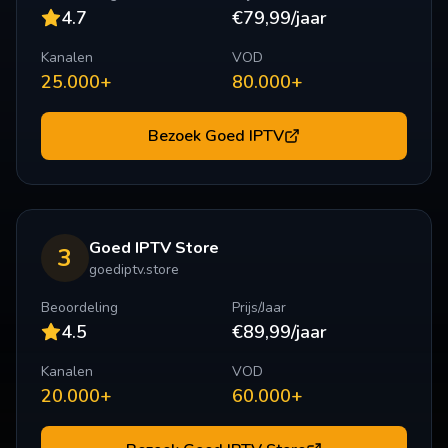
4.7
€79,99/jaar
Kanalen
VOD
25.000+
80.000+
Bezoek
Goed IPTV
Goed IPTV Store
3
goediptv.store
Beoordeling
Prijs/Jaar
4.5
€89,99/jaar
Kanalen
VOD
20.000+
60.000+