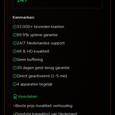
24/7
Kenmerken:
32.000+ tevreden klanten
99.9% uptime garantie
24/7 Nederlandse support
4K & HD kwaliteit
Geen buffering
30 dagen geld-terug garantie
Direct geactiveerd (1-5 min)
4 apparaten tegelijk
Voordelen
+
Beste prijs-kwaliteit verhouding
+
Grootste kanaallijst van Nederland