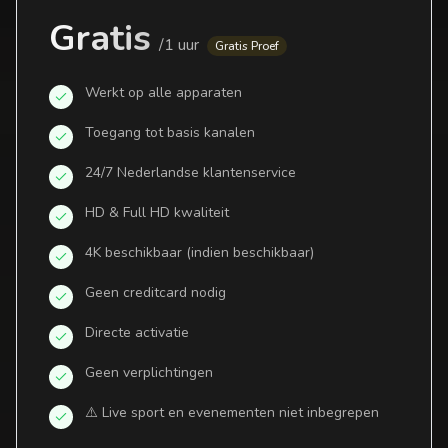
Gratis
/
1 uur
Gratis Proef
Werkt op alle apparaten
Toegang tot basis kanalen
24/7 Nederlandse klantenservice
HD & Full HD kwaliteit
4K beschikbaar (indien beschikbaar)
Geen creditcard nodig
Directe activatie
Geen verplichtingen
⚠️ Live sport en evenementen niet inbegrepen