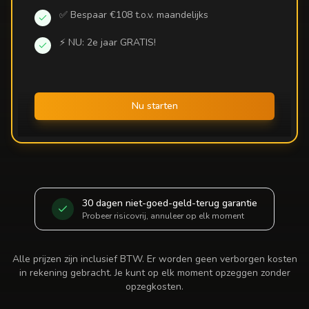
✅ Bespaar €108 t.o.v. maandelijks
⚡ NU: 2e jaar GRATIS!
Nu starten
30 dagen niet-goed-geld-terug garantie
Probeer risicovrij, annuleer op elk moment
Alle prijzen zijn inclusief BTW. Er worden geen verborgen kosten
in rekening gebracht. Je kunt op elk moment opzeggen zonder
opzegkosten.