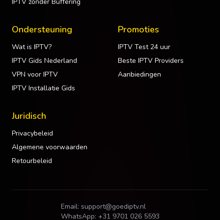
IPTV zonder Buffering
Ondersteuning
Promoties
Wat is IPTV?
IPTV Test 24 uur
IPTV Gids Nederland
Beste IPTV Providers
VPN voor IPTV
Aanbiedingen
IPTV Installatie Gids
Juridisch
Privacybeleid
Algemene voorwaarden
Retourbeleid
Email:
support@goediptv.nl
WhatsApp:
+31 9701 026 5593