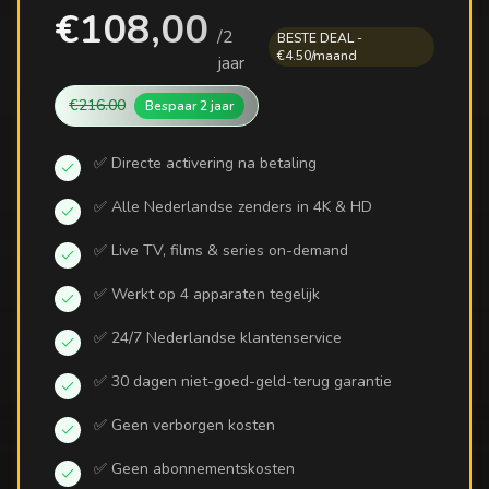
€108,00
/
2
BESTE DEAL -
€4.50/maand
jaar
€216.00
Bespaar
2 jaar
✅ Directe activering na betaling
✅ Alle Nederlandse zenders in 4K & HD
✅ Live TV, films & series on-demand
✅ Werkt op 4 apparaten tegelijk
✅ 24/7 Nederlandse klantenservice
✅ 30 dagen niet-goed-geld-terug garantie
✅ Geen verborgen kosten
✅ Geen abonnementskosten