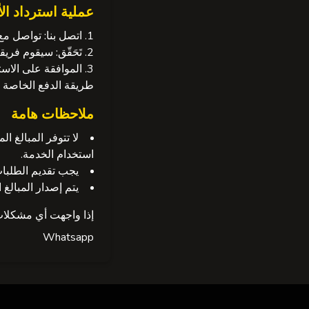
عملية استرداد ال
اتصل بنا:
تواصل مع 
تَحَقّق:
سيقوم فريقنا
الموافقة على الاستر
طريقة الدفع الخاصة ب
ملاحظات هامة
لا تتوفر المبالغ 
استخدام الخدمة.
يجب تقديم الطلبات خلال 7 أيام من
يتم إصدار المبالغ
إذا واجهت أي مشكلات 
Whatsapp