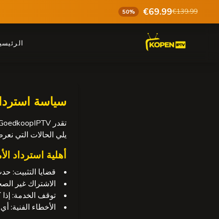
€69.99
€139.99
50%
الرئيسي
سياسة استرداد
يلي الحالات التي نعرض
أهلية استرداد الأ
قضايا التثبيت:
حدث 
الاشتراك غير الصح
توقف الخدمة:
إذا
الأخطاء الفنية:
أي 