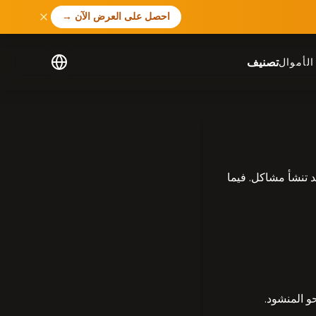
احصل على العرض الآن
→
تصنيف
لأموال
ذلك، نحن نفهم أنه قد تنشأ مشاكل. فيما
و المنشود.