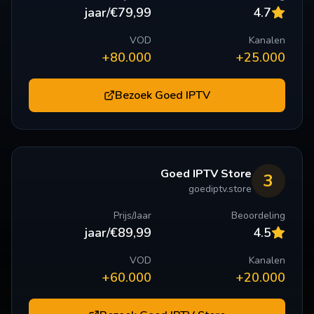
€79,99/jaar
4.7
VOD
Kanalen
80.000+
25.000+
Bezoek
Goed IPTV
Goed IPTV Store
3
goediptv.store
Prijs/Jaar
Beoordeling
€89,99/jaar
4.5
VOD
Kanalen
60.000+
20.000+