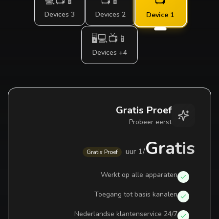
📺
📱📺💻
📱📺
3 Devices
2 Devices
1 Device
📱📺💻🖥️
4+ Devices
Gratis Proef
Probeer eerst
Gratis
1 uur
/
Gratis Proef
Werkt op alle apparaten
Toegang tot basis kanalen
24/7 Nederlandse klantenservice