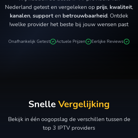
Nederland getest en vergeleken op
prijs
,
kwaliteit
,
kanalen
,
support
en
betrouwbaarheid
. Ontdek
welke provider het beste bij jouw wensen past!
Onafhankelijk Getest
Actuele Prijzen
Eerlijke Reviews
Snelle
Vergelijking
Bekijk in één oogopslag de verschillen tussen de
top 3 IPTV providers