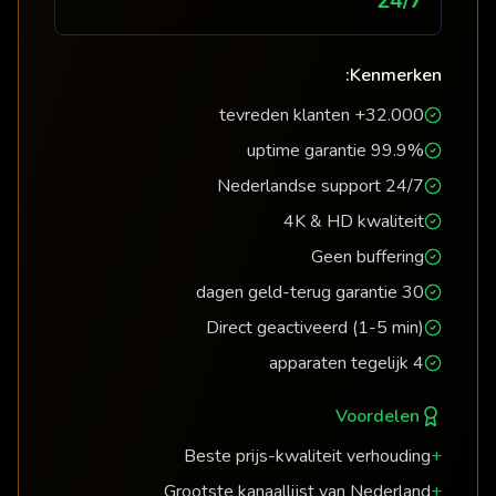
24/7
Kenmerken:
32.000+ tevreden klanten
99.9% uptime garantie
24/7 Nederlandse support
4K & HD kwaliteit
Geen buffering
30 dagen geld-terug garantie
Direct geactiveerd (1-5 min)
4 apparaten tegelijk
Voordelen
Beste prijs-kwaliteit verhouding
+
Grootste kanaallijst van Nederland
+