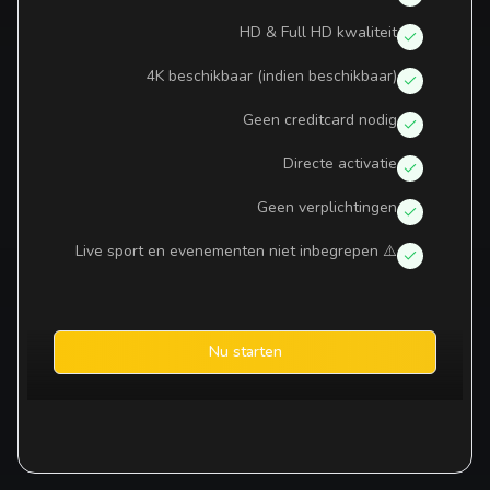
HD & Full HD kwaliteit
4K beschikbaar (indien beschikbaar)
Geen creditcard nodig
Directe activatie
Geen verplichtingen
⚠️ Live sport en evenementen niet inbegrepen
Nu starten