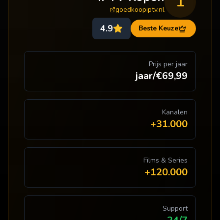
1
goedkoopiptv.nl
4.9
Beste Keuze
Prijs per jaar
€69,99/jaar
Kanalen
31.000+
Films & Series
120.000+
Support