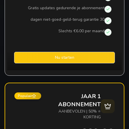
Gratis updates gedurende je abonnement
30 dagen niet-goed-geld-terug garantie
Slechts €6.00 per maand
Nu starten
1 JAAR
Populair
ABONNEMENT
⭐ AANBEVOLEN | 50%
KORTING