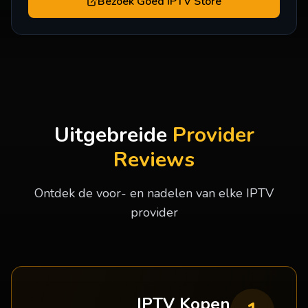
Bezoek
Goed IPTV Store
Uitgebreide
Provider
Reviews
Ontdek de voor- en nadelen van elke IPTV
provider
IPTV Kopen