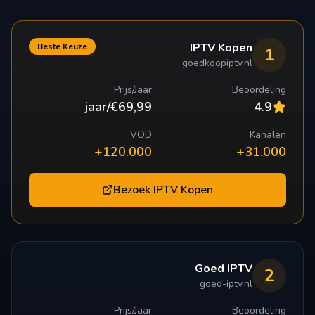
IPTV Kopen
Beste Keuze
1
goedkoopiptv.nl
Prijs/Jaar
Beoordeling
€69,99/jaar
4.9
VOD
Kanalen
120.000+
31.000+
Bezoek
IPTV Kopen
Goed IPTV
2
goed-iptv.nl
Prijs/Jaar
Beoordeling