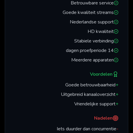
Betrouwbare service
Goede kwaliteit streams
Nederlandse support
HD kwaliteit
Stabiele verbinding
14 dagen proefperiode
Meerdere apparaten
Voordelen
Goede betrouwbaarheid
+
Uitgebreid kanaaloverzicht
+
Vriendelijke support
+
Nadelen
Iets duurder dan concurrentie
-