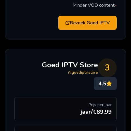
Minder VOD content
-
Bezoek
Goed IPTV
Goed IPTV Store
3
goediptv.store
4.5
Prijs per jaar
€89,99/jaar