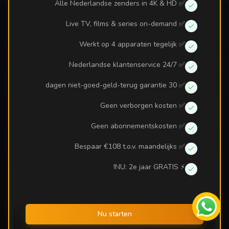
✅ Alle Nederlandse zenders in 4K & HD
✅ Live TV, films & series on-demand
✅ Werkt op 4 apparaten tegelijk
✅ 24/7 Nederlandse klantenservice
✅ 30 dagen niet-goed-geld-terug garantie
✅ Geen verborgen kosten
✅ Geen abonnementskosten
✅ Bespaar €108 t.o.v. maandelijks
⚡ NU: 2e jaar GRATIS!
Nu starten