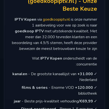
(goedkoopiptv.nl) - Onze
Beste Keuze
IPTV Kopen
via
goedkoopiptv.nl
is onze nummer
1 aanbeveling voor wie op zoek is naar
goedkoop IPTV
met uitstekende kwaliteit. Met
meer dan 32.000 tevreden klanten en een
beoordeling van 4.9/5 sterren, heeft deze provider
bewezen de meest betrouwbare keuze te zijn.
Wat
IPTV Kopen
onderscheidt van de
concurrentie:
- De grootste kanaallijst van
31.000+ kanalen
✓
Nederland
- Enorme VOD
120.000+ films & series
✓
bibliotheek
- Beste prijs-kwaliteit verhouding
€69,99/jaar
✓