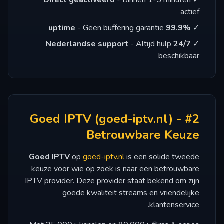
Direct geactiveerd
- Binnen 1-5 minuten
✓
actief
- Geen buffering garantie
99.9% uptime
✓
- Altijd hulp
24/7 Nederlandse support
✓
beschikbaar
#2 Goed IPTV (goed-iptv.nl) -
Betrouwbare Keuze
Goed IPTV
op
goed-iptv.nl
is een solide tweede
keuze voor wie op zoek is naar een betrouwbare
IPTV provider. Deze provider staat bekend om zijn
goede kwaliteit streams en vriendelijke
klantenservice.