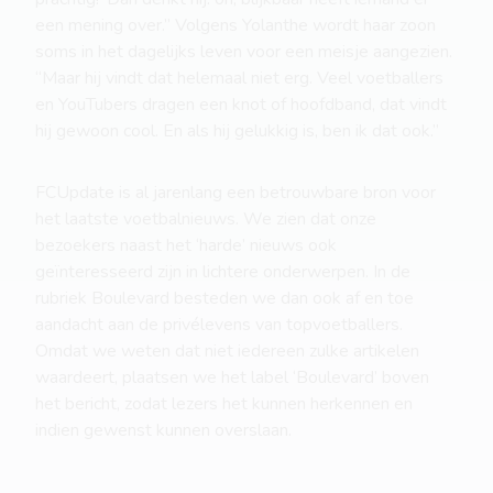
een mening over.” Volgens Yolanthe wordt haar zoon
soms in het dagelijks leven voor een meisje aangezien.
“Maar hij vindt dat helemaal niet erg. Veel voetballers
en YouTubers dragen een knot of hoofdband, dat vindt
hij gewoon cool. En als hij gelukkig is, ben ik dat ook.”
FCUpdate is al jarenlang een betrouwbare bron voor
het laatste voetbalnieuws. We zien dat onze
bezoekers naast het ‘harde’ nieuws ook
geïnteresseerd zijn in lichtere onderwerpen. In de
rubriek Boulevard besteden we dan ook af en toe
aandacht aan de privélevens van topvoetballers.
Omdat we weten dat niet iedereen zulke artikelen
waardeert, plaatsen we het label ‘Boulevard’ boven
het bericht, zodat lezers het kunnen herkennen en
indien gewenst kunnen overslaan.