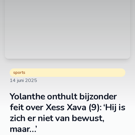
sports
14 juni 2025
Yolanthe onthult bijzonder
feit over Xess Xava (9): ‘Hij is
zich er niet van bewust,
maar…’