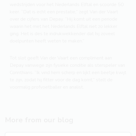
wedstrijden voor het Nederlands Elftal en scoorde 50
keer. “Dat is echt een prestatie,” zegt Van der Vaart
over de cijfers van Depay. “Hij komt uit een periode
waarin het met het Nederlands Elftal niet zo lekker
ging. Het is des te indrukwekkender dat hij zoveel
doelpunten heeft weten te maken.”
Tot slot geeft Van der Vaart een compliment aan
Depay vanwege zijn fysieke conditie als sterspeler van
Corinthians. “Ik vind hem scherp en lijkt een beetje kwijt
te zijn, zodat hij fitter voor de dag komt,” stelt de
voormalig profvoetballer en analist.
More from our blog