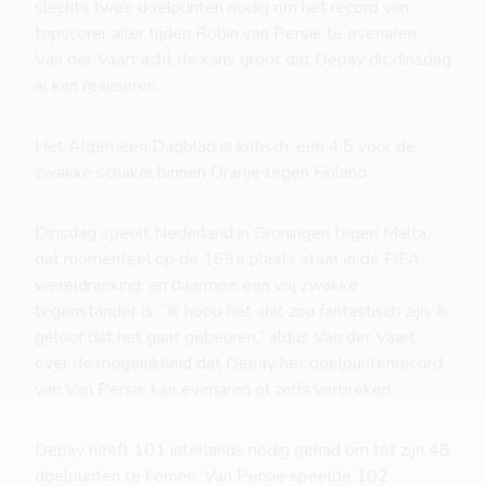
slechts twee doelpunten nodig om het record van
topscorer aller tijden Robin van Persie te evenaren.
Van der Vaart acht de kans groot dat Depay dit dinsdag
al kan realiseren.
Het Algemeen Dagblad is kritisch: een 4,5 voor de
zwakke schakel binnen Oranje tegen Finland.
Dinsdag speelt Nederland in Groningen tegen Malta,
dat momenteel op de 169e plaats staat in de FIFA-
wereldranking, en daarmee een vrij zwakke
tegenstander is. “Ik hoop het, dat zou fantastisch zijn. Ik
geloof dat het gaat gebeuren,” aldus Van der Vaart
over de mogelijkheid dat Depay het doelpuntenrecord
van Van Persie kan evenaren of zelfs verbreken.
Depay heeft 101 interlands nodig gehad om tot zijn 48
doelpunten te komen. Van Persie speelde 102