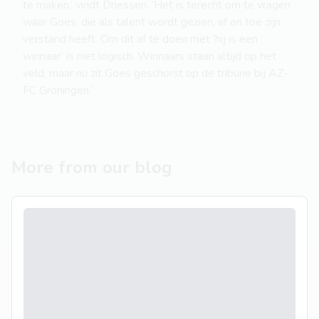
te maken,’ vindt Driessen. ‘Het is terecht om te vragen
waar Goes, die als talent wordt gezien, af en toe zijn
verstand heeft. Om dit af te doen met ‘hij is een
winnaar’ is niet logisch. Winnaars staan altijd op het
veld, maar nu zit Goes geschorst op de tribune bij AZ-
FC Groningen.’
More from our blog