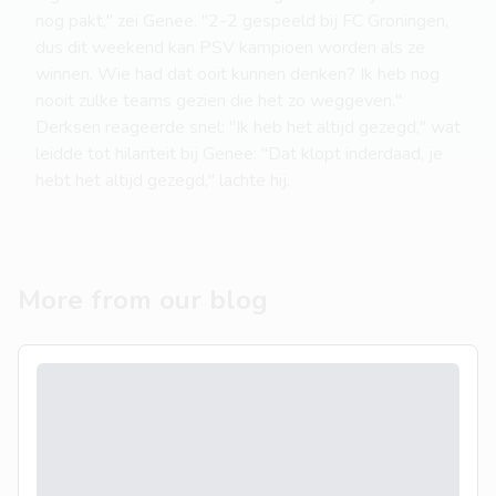
nog pakt," zei Genee. "2-2 gespeeld bij FC Groningen,
dus dit weekend kan PSV kampioen worden als ze
winnen. Wie had dat ooit kunnen denken? Ik heb nog
nooit zulke teams gezien die het zo weggeven."
Derksen reageerde snel: "Ik heb het altijd gezegd," wat
leidde tot hilariteit bij Genee: "Dat klopt inderdaad, je
hebt het altijd gezegd," lachte hij.
More from our blog