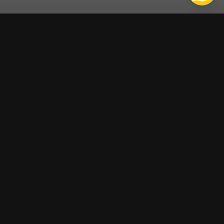
★★★★★