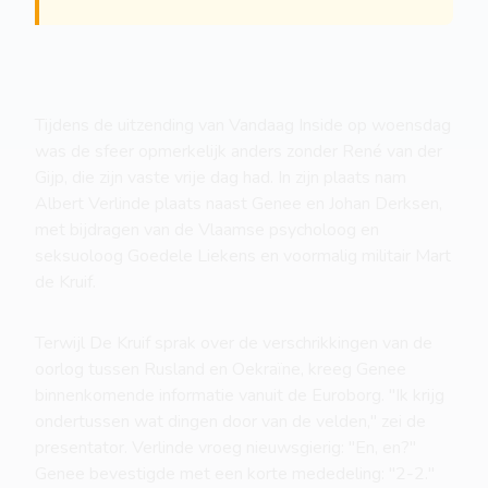
Tijdens de uitzending van Vandaag Inside op woensdag
was de sfeer opmerkelijk anders zonder René van der
Gijp, die zijn vaste vrije dag had. In zijn plaats nam
Albert Verlinde plaats naast Genee en Johan Derksen,
met bijdragen van de Vlaamse psycholoog en
seksuoloog Goedele Liekens en voormalig militair Mart
de Kruif.
Terwijl De Kruif sprak over de verschrikkingen van de
oorlog tussen Rusland en Oekraïne, kreeg Genee
binnenkomende informatie vanuit de Euroborg. "Ik krijg
ondertussen wat dingen door van de velden," zei de
presentator. Verlinde vroeg nieuwsgierig: "En, en?"
Genee bevestigde met een korte mededeling: "2-2."