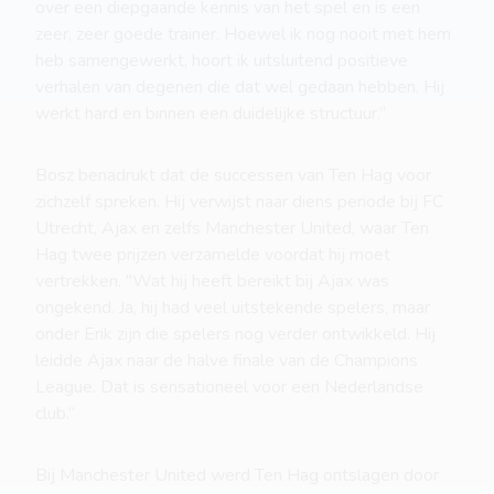
over een diepgaande kennis van het spel en is een
zeer, zeer goede trainer. Hoewel ik nog nooit met hem
heb samengewerkt, hoort ik uitsluitend positieve
verhalen van degenen die dat wel gedaan hebben. Hij
werkt hard en binnen een duidelijke structuur.”
Bosz benadrukt dat de successen van Ten Hag voor
zichzelf spreken. Hij verwijst naar diens periode bij FC
Utrecht, Ajax en zelfs Manchester United, waar Ten
Hag twee prijzen verzamelde voordat hij moet
vertrekken. "Wat hij heeft bereikt bij Ajax was
ongekend. Ja, hij had veel uitstekende spelers, maar
onder Erik zijn die spelers nog verder ontwikkeld. Hij
leidde Ajax naar de halve finale van de Champions
League. Dat is sensationeel voor een Nederlandse
club.”
Bij Manchester United werd Ten Hag ontslagen door