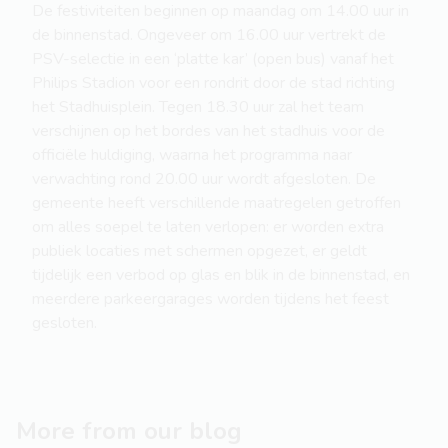
De festiviteiten beginnen op maandag om 14.00 uur in
de binnenstad. Ongeveer om 16.00 uur vertrekt de
PSV-selectie in een ‘platte kar’ (open bus) vanaf het
Philips Stadion voor een rondrit door de stad richting
het Stadhuisplein. Tegen 18.30 uur zal het team
verschijnen op het bordes van het stadhuis voor de
officiële huldiging, waarna het programma naar
verwachting rond 20.00 uur wordt afgesloten. De
gemeente heeft verschillende maatregelen getroffen
om alles soepel te laten verlopen: er worden extra
publiek locaties met schermen opgezet, er geldt
tijdelijk een verbod op glas en blik in de binnenstad, en
meerdere parkeergarages worden tijdens het feest
gesloten.
More from our blog