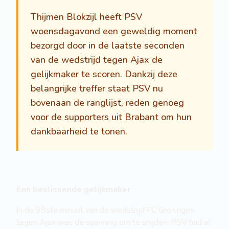
Thijmen Blokzijl heeft PSV
woensdagavond een geweldig moment
bezorgd door in de laatste seconden
van de wedstrijd tegen Ajax de
gelijkmaker te scoren. Dankzij deze
belangrijke treffer staat PSV nu
bovenaan de ranglijst, reden genoeg
voor de supporters uit Brabant om hun
dankbaarheid te tonen.
Een beslissende gelijkmaker
In de 99ste minuut van de wedstrijd FC Groningen
tegen Ajax was de spanning om te snijden. PSV had al