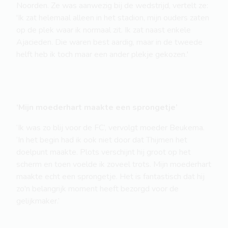
Noorden. Ze was aanwezig bij de wedstrijd, vertelt ze:
'Ik zat helemaal alleen in het stadion, mijn ouders zaten
op de plek waar ik normaal zit. Ik zat naast enkele
Ajacieden. Die waren best aardig, maar in de tweede
helft heb ik toch maar een ander plekje gekozen.'
‘Mijn moederhart maakte een sprongetje’
‘Ik was zo blij voor de FC’, vervolgt moeder Beukema.
‘In het begin had ik ook niet door dat Thijmen het
doelpunt maakte. Plots verschijnt hij groot op het
scherm en toen voelde ik zoveel trots. Mijn moederhart
maakte echt een sprongetje. Het is fantastisch dat hij
zo'n belangrijk moment heeft bezorgd voor de
gelijkmaker.’