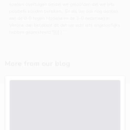
spelers overtuigen omdat we geloofden dat we iets
positiefs konden bereiken... En als we ook nog denken
aan de 0-0 tegen Modena en de 3-0 nederlaag in
Verona, dan betekent dit dat we echt iets ongelooflijks
hebben gepresteerd."]}]} } ```
More from our blog