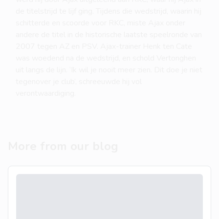
de titelstrijd te lijf ging. Tijdens die wedstrijd, waarin hij
schitterde en scoorde voor RKC, miste Ajax onder
andere de titel in de historische laatste speelronde van
2007 tegen AZ en PSV. Ajax-trainer Henk ten Cate
was woedend na de wedstrijd, en schold Vertonghen
uit langs de lijn. ‘Ik wil je nooit meer zien. Dit doe je niet
tegenover je club’, schreeuwde hij vol
verontwaardiging.
More from our blog