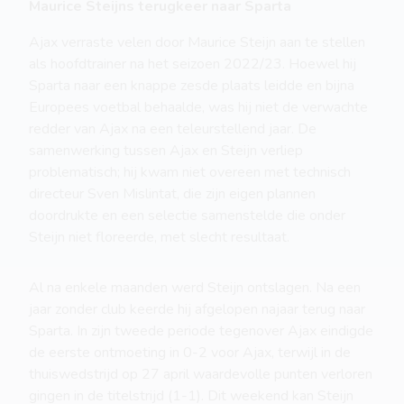
Maurice Steijns terugkeer naar Sparta
Ajax verraste velen door Maurice Steijn aan te stellen
als hoofdtrainer na het seizoen 2022/23. Hoewel hij
Sparta naar een knappe zesde plaats leidde en bijna
Europees voetbal behaalde, was hij niet de verwachte
redder van Ajax na een teleurstellend jaar. De
samenwerking tussen Ajax en Steijn verliep
problematisch; hij kwam niet overeen met technisch
directeur Sven Mislintat, die zijn eigen plannen
doordrukte en een selectie samenstelde die onder
Steijn niet floreerde, met slecht resultaat.
Al na enkele maanden werd Steijn ontslagen. Na een
jaar zonder club keerde hij afgelopen najaar terug naar
Sparta. In zijn tweede periode tegenover Ajax eindigde
de eerste ontmoeting in 0-2 voor Ajax, terwijl in de
thuiswedstrijd op 27 april waardevolle punten verloren
gingen in de titelstrijd (1-1). Dit weekend kan Steijn