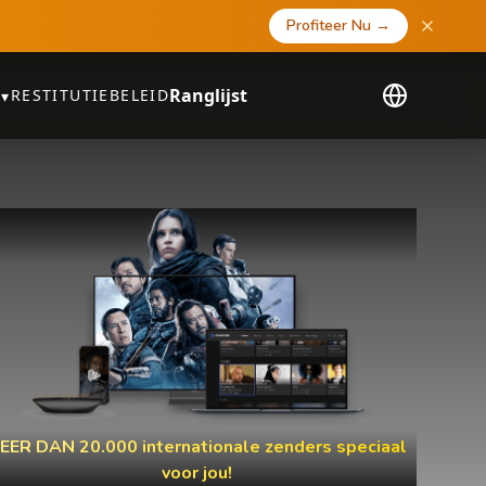
Profiteer Nu
→
Ranglijst
RESTITUTIEBELEID
▾
EER DAN 20.000 internationale zenders speciaal
voor jou!