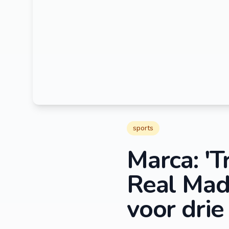
sports
Marca: 'T
Real Madr
voor drie