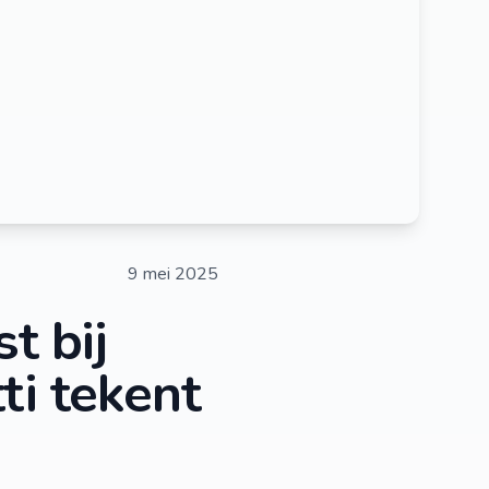
9 mei 2025
t bij
ti tekent