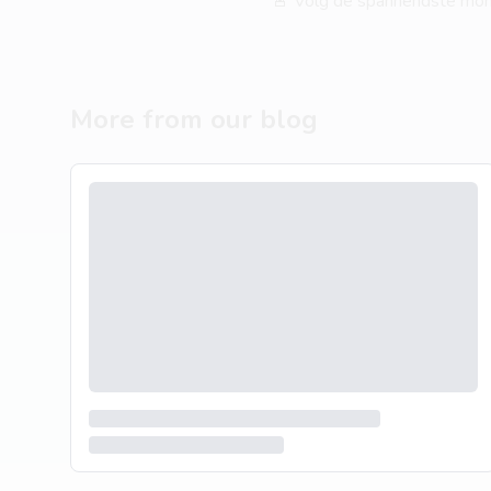
🚨 Volg de spannendste mom
More from our blog