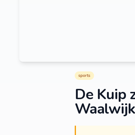
sports
De Kuip 
Waalwijk