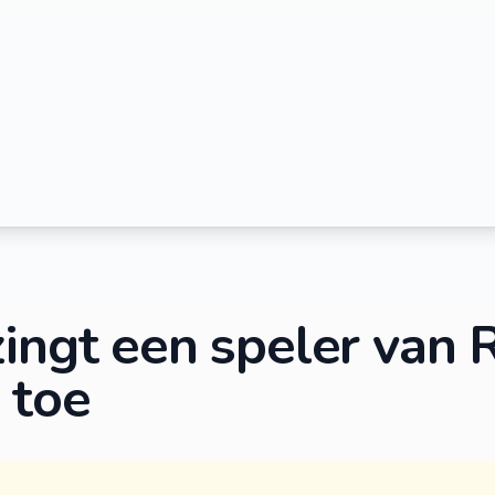
zingt een speler van
 toe