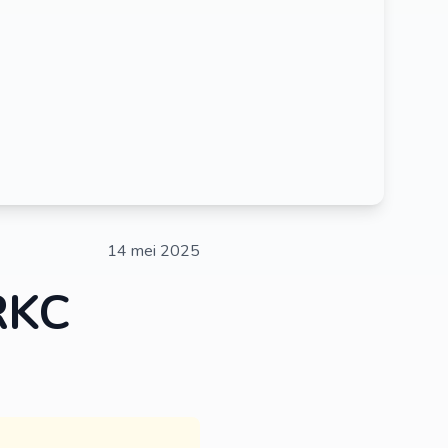
14 mei 2025
 RKC