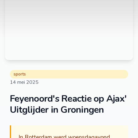
sports
14 mei 2025
Feyenoord's Reactie op Ajax'
Uitglijder in Groningen
In Rotterdam werd woensdagavond