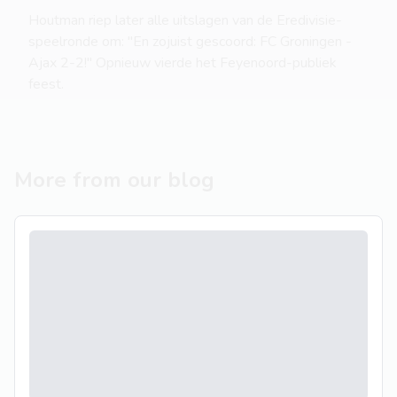
Houtman riep later alle uitslagen van de Eredivisie-
speelronde om: "En zojuist gescoord: FC Groningen -
Ajax 2-2!" Opnieuw vierde het Feyenoord-publiek
feest.
More from our blog