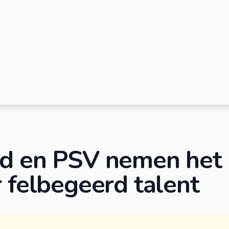
d en PSV nemen het 
 felbegeerd talent