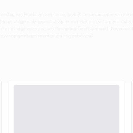
erstap van Roefs wil realiseren, zal het de concurrentie van me
nan. Volgens de journalist zijn er namelijk nog vijf andere clubs
 die het afgelopen seizoen flink indruk heeft gemaakt. Feyenoor
 overige geïnteresseerden zijn nog onbekend.