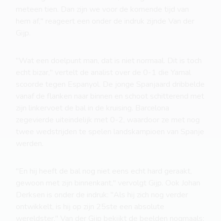
meteen tien. Dan zijn we voor de komende tijd van
hem af," reageert een onder de indruk zijnde Van der
Gijp.
"Wat een doelpunt man, dat is niet normaal. Dit is toch
echt bizar," vertelt de analist over de 0-1 die Yamal
scoorde tegen Espanyol. De jonge Spanjaard dribbelde
vanaf de flanken naar binnen en schoot schitterend met
zijn linkervoet de bal in de kruising. Barcelona
zegevierde uiteindelijk met 0-2, waardoor ze met nog
twee wedstrijden te spelen landskampioen van Spanje
werden.
"En hij heeft de bal nog niet eens echt hard geraakt,
gewoon met zijn binnenkant," vervolgt Gijp. Ook Johan
Derksen is onder de indruk: "Als hij zich nog verder
ontwikkelt, is hij op zijn 25ste een absolute
wereldster." Van der Gijp bekijkt de beelden nogmaals: