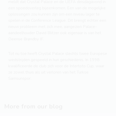
meldt dat Crystal Palace en de UEFA dinsdagavond in
een spoedoverleg bijeenkomen. Een van de mogelijke
oplossingen zou kunnen zijn om een niveau lager te
spelen in de Conference League. Dit brengt echter een
nieuw probleem met zich mee, aangezien Palace-
aandeelhouder David Blitzer ook eigenaar is van het
Deense Brøndby IF.
Tot nu toe heeft Crystal Palace slechts twee Europese
wedstrijden gespeeld in hun geschiedenis. In 1998
kwalificeerde de club zich voor de Intertoto Cup, waar
ze zowel thuis als uit verloren van het Turkse
Samsunspor.
More from our blog