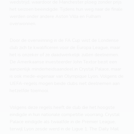
wedstrijd, waardoor de Manchester ploeg zonder prijs
het seizoen beëindigde. Tijdens hun weg naar de finale
werden onder andere Aston Villa en Fulham
overwonnen.
Door de overwinning in de FA Cup wist de Londense
club zich te kwalificeren voor de Europa League, maar
het is onzeker of ze daadwerkelijk zullen deelnemen.
De Amerikaanse investeerder John Textor bezit een
aanzienlijk minderheidsaandeel in Crystal Palace, maar
is ook mede-eigenaar van Olympique Lyon. Volgens de
UEFA-regels mogen beide clubs niet deelnemen aan
hetzelfde toernooi.
Volgens deze regels heeft de club die het hoogste
eindigde in hun nationale competitie voorrang. Crystal
Palace eindigde als twaalfde in de Premier League,
terwijl Lyon zesde werd in de Ligue 1. The Daily Mail