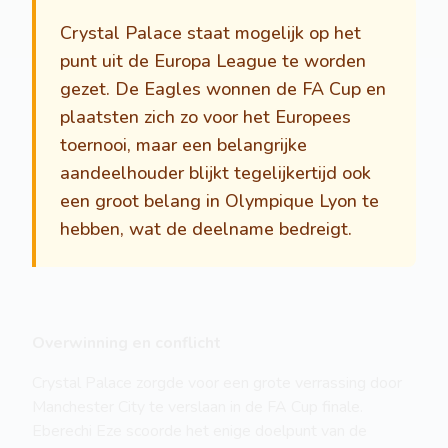
Crystal Palace staat mogelijk op het
punt uit de Europa League te worden
gezet. De Eagles wonnen de FA Cup en
plaatsten zich zo voor het Europees
toernooi, maar een belangrijke
aandeelhouder blijkt tegelijkertijd ook
een groot belang in Olympique Lyon te
hebben, wat de deelname bedreigt.
Overwinning en conflicht
Crystal Palace zorgde voor een grote verrassing door
Manchester City te verslaan in de FA Cup finale.
Eberechi Eze scoorde het enige doelpunt van de