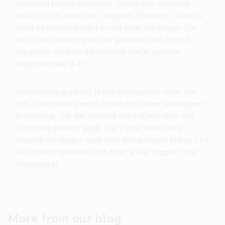
wedstrijd kunnen beslissen. "Als hij een wedstrijd
beslist, is het hallelujah", reageert Boskamp. "Maar nu
heeft hij het niet beslist en dat baart me zorgen. Die
bal bij die tweede goal was geweldig, dat moet ik
toegeven. Maar op dat moment kon je gewoon
weglopen naar 4-0."
Boskamp begrijpt dat je een teamgenoot soms niet
ziet. "Maar daarna moet je hem toch even neerleggen",
is hij stellig. "Op dat moment deed hij het weer niet.
Ueda had gewoon gelijk. Van Persie wilde Hadj
Moussa vervangen, maar toen kreeg Paixão kramp. Het
was terecht geweest, dat moet ik wel zeggen", sluit
Boskamp af.
More from our blog