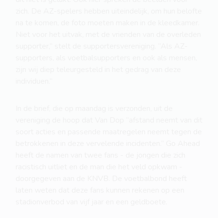
zich. De AZ-spelers hebben uiteindelijk, om hun belofte
na te komen, de foto moeten maken in de kleedkamer.
Niet voor het uitvak, met de vrienden van de overleden
supporter,” stelt de supportersvereniging. “Als AZ-
supporters, als voetbalsupporters en ook als mensen,
zijn wij diep teleurgesteld in het gedrag van deze
individuen.”
In de brief, die op maandag is verzonden, uit de
vereniging de hoop dat Van Dop “afstand neemt van dit
soort acties en passende maatregelen neemt tegen de
betrokkenen in deze vervelende incidenten.” Go Ahead
heeft de namen van twee fans - de jongen die zich
racistisch uitliet en de man die het veld opkwam -
doorgegeven aan de KNVB. De voetbalbond heeft
laten weten dat deze fans kunnen rekenen op een
stadionverbod van vijf jaar en een geldboete.