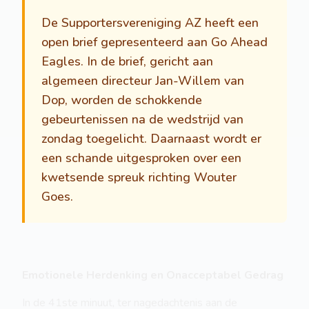
De Supportersvereniging AZ heeft een
open brief gepresenteerd aan Go Ahead
Eagles. In de brief, gericht aan
algemeen directeur Jan-Willem van
Dop, worden de schokkende
gebeurtenissen na de wedstrijd van
zondag toegelicht. Daarnaast wordt er
een schande uitgesproken over een
kwetsende spreuk richting Wouter
Goes.
Emotionele Herdenking en Onacceptabel Gedrag
In de 41ste minuut, ter nagedachtenis aan de