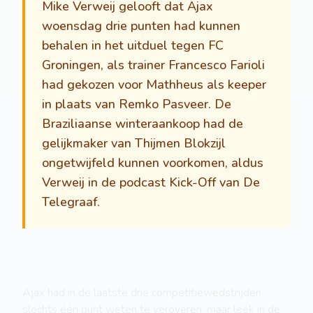
Mike Verweij gelooft dat Ajax
woensdag drie punten had kunnen
behalen in het uitduel tegen FC
Groningen, als trainer Francesco Farioli
had gekozen voor Mathheus als keeper
in plaats van Remko Pasveer. De
Braziliaanse winteraankoop had de
gelijkmaker van Thijmen Blokzijl
ongetwijfeld kunnen voorkomen, aldus
Verweij in de podcast Kick-Off van De
Telegraaf.
Ajax had in de laatste drie competitiewedstrijden
slechts één punt weten te veroveren, maar leek in de