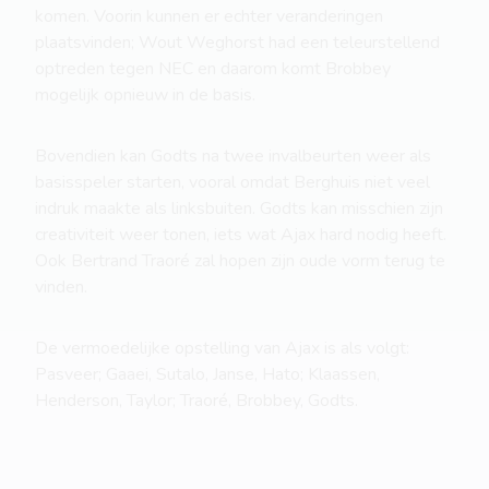
komen. Voorin kunnen er echter veranderingen
plaatsvinden; Wout Weghorst had een teleurstellend
optreden tegen NEC en daarom komt Brobbey
mogelijk opnieuw in de basis.
Bovendien kan Godts na twee invalbeurten weer als
basisspeler starten, vooral omdat Berghuis niet veel
indruk maakte als linksbuiten. Godts kan misschien zijn
creativiteit weer tonen, iets wat Ajax hard nodig heeft.
Ook Bertrand Traoré zal hopen zijn oude vorm terug te
vinden.
De vermoedelijke opstelling van Ajax is als volgt:
Pasveer; Gaaei, Sutalo, Janse, Hato; Klaassen,
Henderson, Taylor; Traoré, Brobbey, Godts.