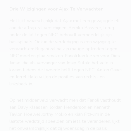
Drie Wijzigingen voor Ajax Te Verwachten
Het lijkt waarschijnlijk dat Ajax met een gewijzigde elf
aan de aftrap zal verschijnen. Remko Pasveer, terug
onder de lat tegen NEC, behoudt vermoedelijk zijn
basisplaats. Ook in de verdediging is een wijziging te
verwachten: Rugani zal na zijn matige optreden tegen
NEC moeten plaatsmaken. Farioli kan kiezen voor Dies
Janse, die als vervanger van Josip Sutalo het veld in
kwam tijdens de tweede helft tegen NEC. Anton Gaaei
en Jorrel Hato vullen de posities van rechts- en
linksback in.
Op het middenveld verwacht men dat Farioli vasthoudt
aan Davy Klaassen, Jordan Henderson en Kenneth
Taylor. Hoewel Jorthy Mokio en Kian Fitz-Jim in de
laatste wedstrijd speelden om iets te veranderen, lijkt
het onwaarschijnlijk dat zij woensdag in de basis