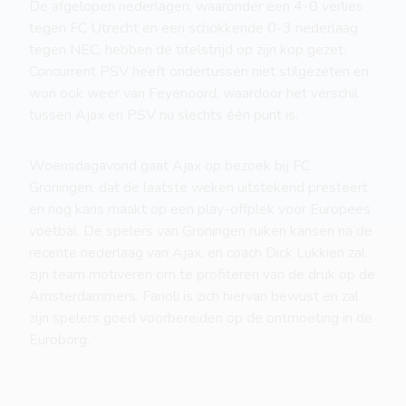
De afgelopen nederlagen, waaronder een 4-0 verlies
tegen FC Utrecht en een schokkende 0-3 nederlaag
tegen NEC, hebben de titelstrijd op zijn kop gezet.
Concurrent PSV heeft ondertussen niet stilgezeten en
won ook weer van Feyenoord, waardoor het verschil
tussen Ajax en PSV nu slechts één punt is.
Woensdagavond gaat Ajax op bezoek bij FC
Groningen, dat de laatste weken uitstekend presteert
en nog kans maakt op een play-offplek voor Europees
voetbal. De spelers van Groningen ruiken kansen na de
recente nederlaag van Ajax, en coach Dick Lukkien zal
zijn team motiveren om te profiteren van de druk op de
Amsterdammers. Farioli is zich hiervan bewust en zal
zijn spelers goed voorbereiden op de ontmoeting in de
Euroborg.