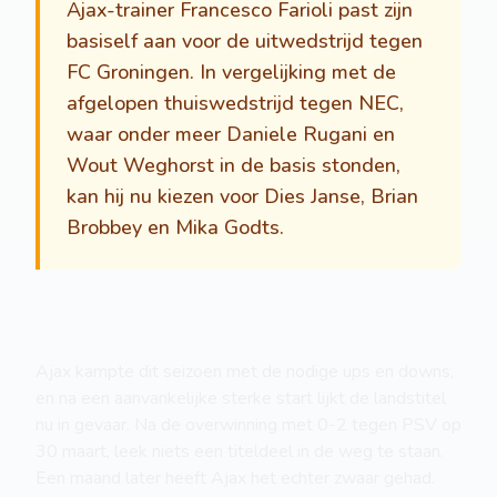
Ajax-trainer Francesco Farioli past zijn
basiself aan voor de uitwedstrijd tegen
FC Groningen. In vergelijking met de
afgelopen thuiswedstrijd tegen NEC,
waar onder meer Daniele Rugani en
Wout Weghorst in de basis stonden,
kan hij nu kiezen voor Dies Janse, Brian
Brobbey en Mika Godts.
Ajax kampte dit seizoen met de nodige ups en downs,
en na een aanvankelijke sterke start lijkt de landstitel
nu in gevaar. Na de overwinning met 0-2 tegen PSV op
30 maart, leek niets een titeldeel in de weg te staan.
Een maand later heeft Ajax het echter zwaar gehad.