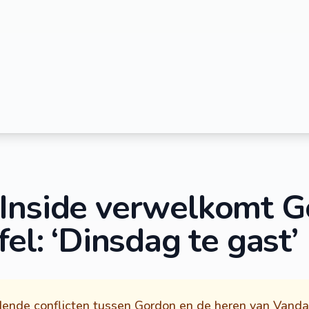
Inside verwelkomt G
fel: ‘Dinsdag te gast’
nde conflicten tussen Gordon en de heren van Vandaa