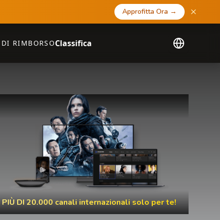
Approfitta Ora
→
Classifica
 DI RIMBORSO
PIÙ DI 20.000 canali internazionali solo per te!