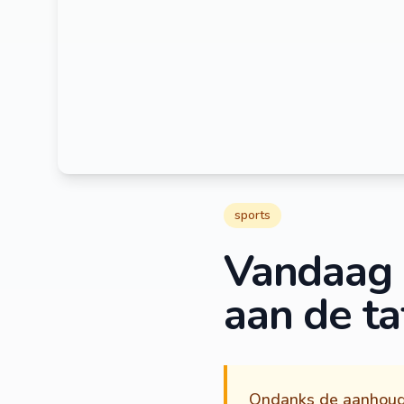
sports
Vandaag 
aan de ta
Ondanks de aanhoude