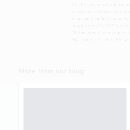
Een bezoek van Gordon aan d
misschien wel leuk om te ver
ik ga aanstaande dinsdag bij 
zeggen geen 14.000 euro hoev
"Ik kan er veel over zeggen
Maar weet je? Ik ben 56, so
More from our blog