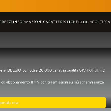
PREZZI
INFORMAZIONI
CARATTERISTICHE
POLITICA
BLOG
▾
e in BELGIO, con oltre 20.000 canali in qualità 8K/4K/Full HD
n unico abbonamento IPTV con trasmissioni su più schermi senza
onati ora