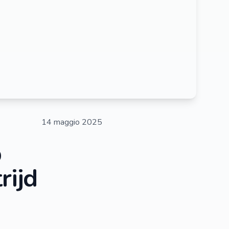
14 maggio 2025
p
rijd