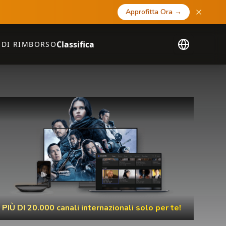
Approfitta Ora
→
Classifica
 DI RIMBORSO
PIÙ DI 20.000 canali internazionali solo per te!