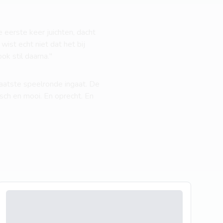
 eerste keer juichten, dacht
wist echt niet dat het bij
 stil daarna.''
laatste speelronde ingaat. De
sch en mooi. En oprecht. En