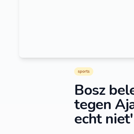
sports
Bosz bel
tegen Aja
echt niet'