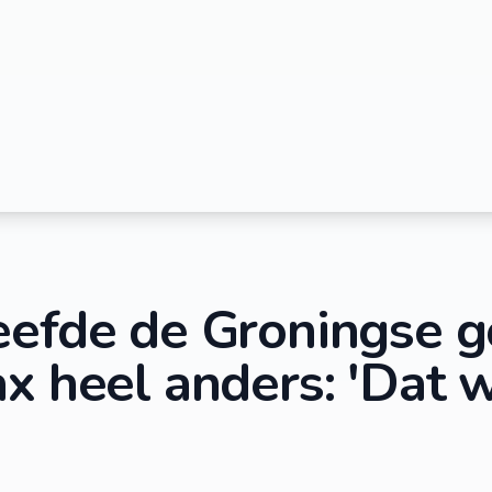
eefde de Groningse g
x heel anders: 'Dat w