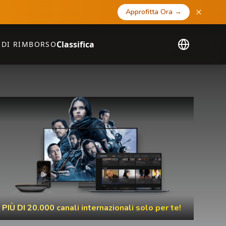
Approfitta Ora
→
Classifica
 DI RIMBORSO
PIÙ DI 20.000 canali internazionali solo per te!