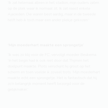
'Ik zat helemaal alleen in het stadion, mijn ouders zaten
op de plek waar ik normaal zit. Ik zat naast enkele
Ajacieden. Die waren best aardig, maar in de tweede
helft heb ik toch maar een ander plekje gekozen.'
‘Mijn moederhart maakte een sprongetje’
‘Ik was zo blij voor de FC’, vervolgt moeder Beukema.
‘In het begin had ik ook niet door dat Thijmen het
doelpunt maakte. Plots verschijnt hij groot op het
scherm en toen voelde ik zoveel trots. Mijn moederhart
maakte echt een sprongetje. Het is fantastisch dat hij
zo'n belangrijk moment heeft bezorgd voor de
gelijkmaker.’