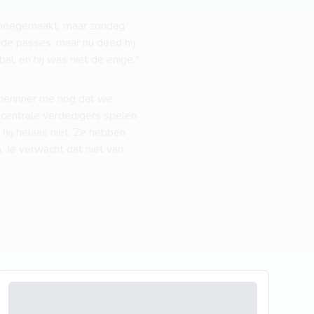
 meegemaakt, maar zondag
oede passes, maar nu deed hij
al, en hij was niet de enige."
 herinner me nog dat we
 centrale verdedigers spelen
hij helaas niet. Ze hebben
. Je verwacht dat niet van