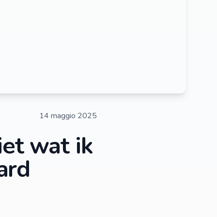
14 maggio 2025
iet wat ik
ard