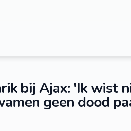
ik bij Ajax: 'Ik wist n
kwamen geen dood pa