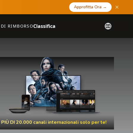
Approfitta Ora
→
Classifica
 DI RIMBORSO
PIÙ DI 20.000 canali internazionali solo per te!