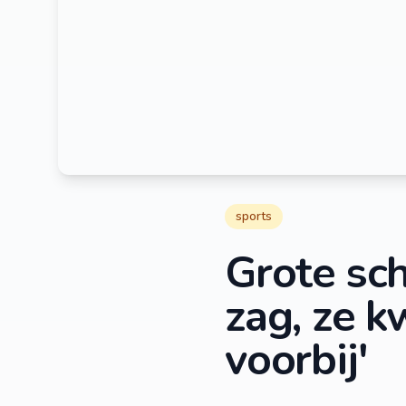
sports
Grote schr
zag, ze 
voorbij'