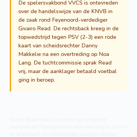
De spelersvakbond VVCS is ontevreden
over de handelswijze van de KNVB in
de zaak rond Feyenoord-verdediger
Givairo Read. De rechtsback kreeg in de
topwedstrijd tegen PSV (2-3) een rode
kaart van scheidsrechter Danny
Makkelie na een overtreding op Noa
Lang. De tuchtcommissie sprak Read
vrij, maar de aanklager betaald voetbal
ging in beroep.
Givairo Read maakt dit seizoen zijn definitieve
doorbraak bij Feyenoord en is niet meer weg te denken
uit de basiself. De achttienjarige vleugelverdediger