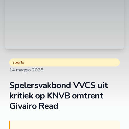
sports
14 maggio 2025
Spelersvakbond VVCS uit
kritiek op KNVB omtrent
Givairo Read