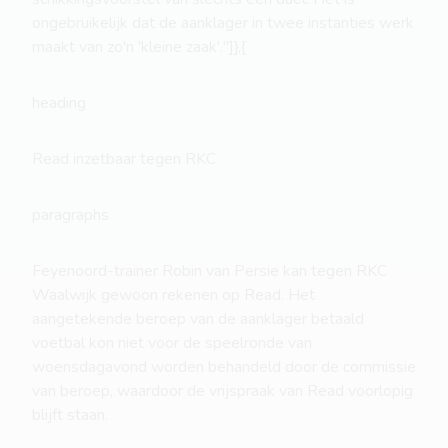
ongebruikelijk dat de aanklager in twee instanties werk
maakt van zo'n 'kleine zaak'."]},{
heading
Read inzetbaar tegen RKC
paragraphs
Feyenoord-trainer Robin van Persie kan tegen RKC
Waalwijk gewoon rekenen op Read. Het
aangetekende beroep van de aanklager betaald
voetbal kon niet voor de speelronde van
woensdagavond worden behandeld door de commissie
van beroep, waardoor de vrijspraak van Read voorlopig
blijft staan.