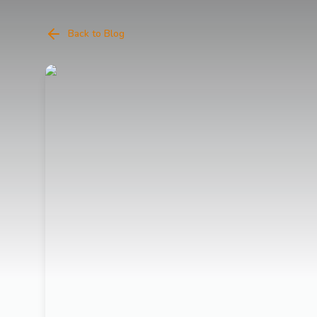
Back to Blog