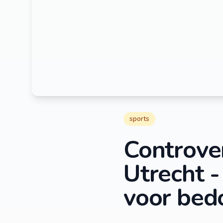
sports
Controver
Utrecht -
voor bed