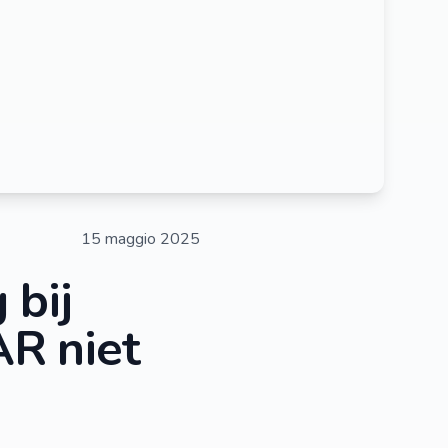
15 maggio 2025
 bij
AR niet