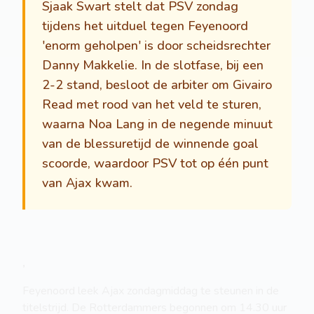
Sjaak Swart stelt dat PSV zondag
tijdens het uitduel tegen Feyenoord
'enorm geholpen' is door scheidsrechter
Danny Makkelie. In de slotfase, bij een
2-2 stand, besloot de arbiter om Givairo
Read met rood van het veld te sturen,
waarna Noa Lang in de negende minuut
van de blessuretijd de winnende goal
scoorde, waardoor PSV tot op één punt
van Ajax kwam.
,
Feyenoord leek Ajax zondagmiddag te steunen in de
titelstrijd. De Rotterdammers begonnen om 14.30 uur