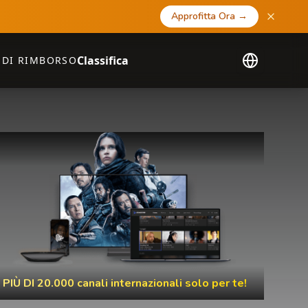
Approfitta Ora
→
Classifica
 DI RIMBORSO
PIÙ DI 20.000 canali internazionali solo per te!