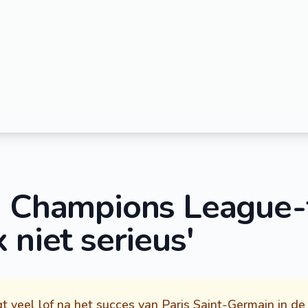
n Champions League-f
 niet serieus'
 veel lof na het succes van Paris Saint-Germain in d