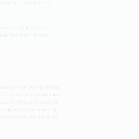
in Europa. Ik had er een
vol. Meestal laat hij de
aal. Dat heeft hij weer
urnalist Mike Verweij stelde
ntal mensen in het Nederlands
j Lille en Monaco gewerkt en
 Hij heeft alles vanuit zijn
voor dat karretje laat ik me