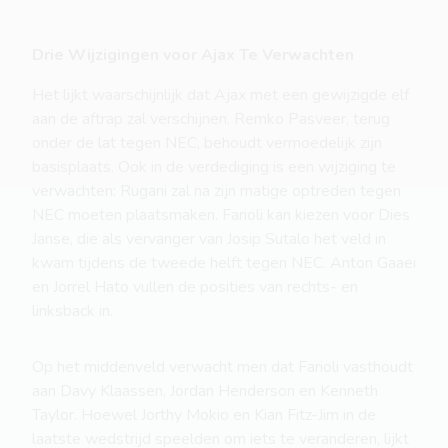
Drie Wijzigingen voor Ajax Te Verwachten
Het lijkt waarschijnlijk dat Ajax met een gewijzigde elf
aan de aftrap zal verschijnen. Remko Pasveer, terug
onder de lat tegen NEC, behoudt vermoedelijk zijn
basisplaats. Ook in de verdediging is een wijziging te
verwachten: Rugani zal na zijn matige optreden tegen
NEC moeten plaatsmaken. Farioli kan kiezen voor Dies
Janse, die als vervanger van Josip Sutalo het veld in
kwam tijdens de tweede helft tegen NEC. Anton Gaaei
en Jorrel Hato vullen de posities van rechts- en
linksback in.
Op het middenveld verwacht men dat Farioli vasthoudt
aan Davy Klaassen, Jordan Henderson en Kenneth
Taylor. Hoewel Jorthy Mokio en Kian Fitz-Jim in de
laatste wedstrijd speelden om iets te veranderen, lijkt