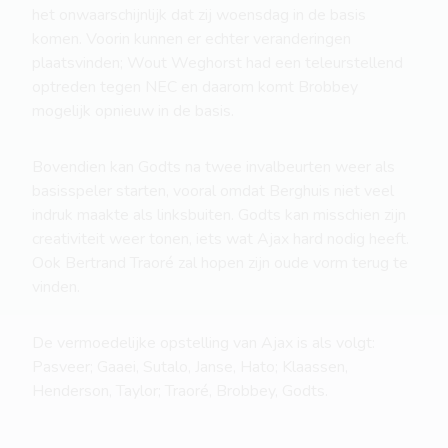
het onwaarschijnlijk dat zij woensdag in de basis
komen. Voorin kunnen er echter veranderingen
plaatsvinden; Wout Weghorst had een teleurstellend
optreden tegen NEC en daarom komt Brobbey
mogelijk opnieuw in de basis.
Bovendien kan Godts na twee invalbeurten weer als
basisspeler starten, vooral omdat Berghuis niet veel
indruk maakte als linksbuiten. Godts kan misschien zijn
creativiteit weer tonen, iets wat Ajax hard nodig heeft.
Ook Bertrand Traoré zal hopen zijn oude vorm terug te
vinden.
De vermoedelijke opstelling van Ajax is als volgt:
Pasveer; Gaaei, Sutalo, Janse, Hato; Klaassen,
Henderson, Taylor; Traoré, Brobbey, Godts.