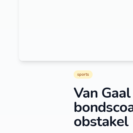
sports
Van Gaal 
bondscoac
obstakel