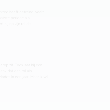
ted heeft getraind, voelt
laatste periode als
 hij op zijn rol als
rop zit. Toch laat hij een
enk dat een rol als
odes in een jaar. Maar ik wil