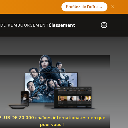
Profitez de l'offre
→
Classement
 DE REMBOURSEMENT
PLUS DE 20 000 chaînes internationales rien que
pour vous !