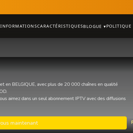
S
INFORMATIONS
CARACTÉRISTIQUES
POLITIQUE
BLOGUE
▾
et en BELGIQUE, avec plus de 20 000 chaînes en qualité
VOD.
ous aimez dans un seul abonnement IPTV avec des diffusions
ous maintenant