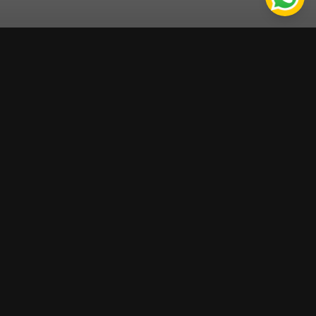
★★★★★