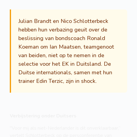
Julian Brandt en Nico Schlotterbeck
hebben hun verbazing geuit over de
beslissing van bondscoach Ronald
Koeman om Ian Maatsen, teamgenoot
van beiden, niet op te nemen in de
selectie voor het EK in Duitsland. De
Duitse internationals, samen met hun
trainer Edin Terzic, zijn in shock.
Verbijstering onder Duitsers
"Voor mij als niet-Nederlander is dit onverklaarbaar,”
vertelt Schlotterbeck op de persconferentie van