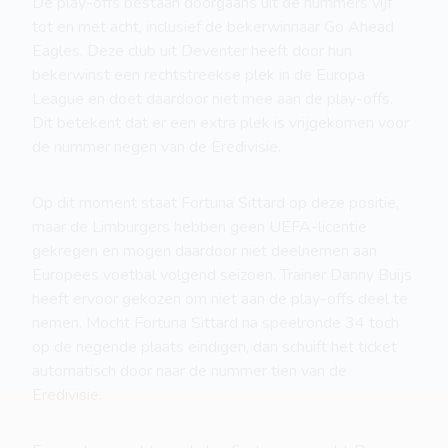
De play-offs bestaan doorgaans uit de nummers vijf
tot en met acht, inclusief de bekerwinnaar Go Ahead
Eagles. Deze club uit Deventer heeft door hun
bekerwinst een rechtstreekse plek in de Europa
League en doet daardoor niet mee aan de play-offs.
Dit betekent dat er een extra plek is vrijgekomen voor
de nummer negen van de Eredivisie.
Op dit moment staat Fortuna Sittard op deze positie,
maar de Limburgers hebben geen UEFA-licentie
gekregen en mogen daardoor niet deelnemen aan
Europees voetbal volgend seizoen. Trainer Danny Buijs
heeft ervoor gekozen om niet aan de play-offs deel te
nemen. Mocht Fortuna Sittard na speelronde 34 toch
op de negende plaats eindigen, dan schuift het ticket
automatisch door naar de nummer tien van de
Eredivisie.