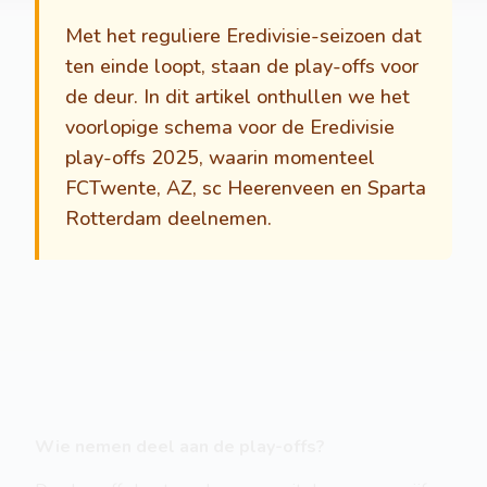
Met het reguliere Eredivisie-seizoen dat
ten einde loopt, staan de play-offs voor
de deur. In dit artikel onthullen we het
voorlopige schema voor de Eredivisie
play-offs 2025, waarin momenteel
FCTwente, AZ, sc Heerenveen en Sparta
Rotterdam deelnemen.
Wie nemen deel aan de play-offs?