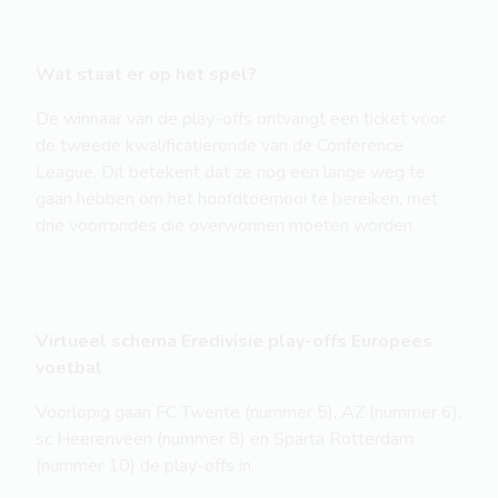
Wat staat er op het spel?
De winnaar van de play-offs ontvangt een ticket voor
de tweede kwalificatieronde van de Conference
League. Dit betekent dat ze nog een lange weg te
gaan hebben om het hoofdtoernooi te bereiken, met
drie voorrondes die overwonnen moeten worden.
Virtueel schema Eredivisie play-offs Europees
voetbal
Voorlopig gaan FC Twente (nummer 5), AZ (nummer 6),
sc Heerenveen (nummer 8) en Sparta Rotterdam
(nummer 10) de play-offs in.