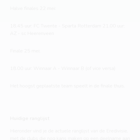
Halve finales 22 mei:
18.45 uur: FC Twente - Sparta Rotterdam 21.00 uur:
AZ - sc Heerenveen
Finale 25 mei:
18.00 uur: Winnaar A - Winnaar B (of vice versa)
Het hoogst geplaatste team speelt in de finale thuis.
Huidige ranglijst
Hieronder vind je de actuele ranglijst van de Eredivisie,
met de clubs die nog kans maken op een deelname aan