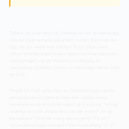
Tijdens de uitzending van Vandaag Inside op woensdag
was de sfeer opmerkelijk anders zonder René van der
Gijp, die zijn vaste vrije dag had. In zijn plaats nam
Albert Verlinde plaats naast Genee en Johan Derksen,
met bijdragen van de Vlaamse psycholoog en
seksuoloog Goedele Liekens en voormalig militair Mart
de Kruif.
Terwijl De Kruif sprak over de verschrikkingen van de
oorlog tussen Rusland en Oekraïne, kreeg Genee
binnenkomende informatie vanuit de Euroborg. "Ik krijg
ondertussen wat dingen door van de velden," zei de
presentator. Verlinde vroeg nieuwsgierig: "En, en?"
Genee bevestigde met een korte mededeling: "2-2."