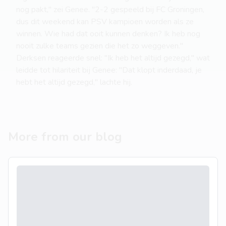
nog pakt," zei Genee. "2-2 gespeeld bij FC Groningen,
dus dit weekend kan PSV kampioen worden als ze
winnen. Wie had dat ooit kunnen denken? Ik heb nog
nooit zulke teams gezien die het zo weggeven."
Derksen reageerde snel: "Ik heb het altijd gezegd," wat
leidde tot hilariteit bij Genee: "Dat klopt inderdaad, je
hebt het altijd gezegd," lachte hij.
More from our blog