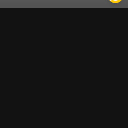
★★★★★