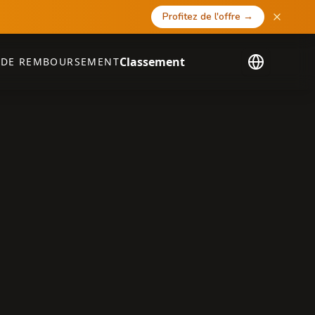
Profitez de l'offre
→
Classement
 DE REMBOURSEMENT