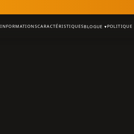
S
INFORMATIONS
CARACTÉRISTIQUES
POLITIQUE
BLOGUE
▾