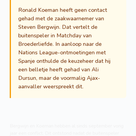
Ronald Koeman heeft geen contact
gehad met de zaakwaarnemer van
Steven Bergwijn. Dat vertelt de
buitenspeler in Matchday van
Broederliefde. In aanloop naar de
Nations League-ontmoetingen met
Spanje onthulde de keuzeheer dat hij
een belletje heeft gehad van Ali
Dursun, maar de voormalig Ajax-
aanvaller weerspreekt dit.
Bergwijn en Koeman hebben al sinds september vorig
jaar een conflict. Dit ontstond nadat de buitenspeler