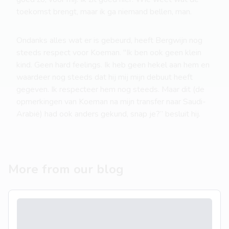
toekomst brengt, maar ik ga niemand bellen, man.
Ondanks alles wat er is gebeurd, heeft Bergwijn nog
steeds respect voor Koeman. "Ik ben ook geen klein
kind. Geen hard feelings. Ik heb geen hekel aan hem en
waardeer nog steeds dat hij mij mijn debuut heeft
gegeven. Ik respecteer hem nog steeds. Maar dit (de
opmerkingen van Koeman na mijn transfer naar Saudi-
Arabië) had ook anders gekund, snap je?” besluit hij.
More from our blog