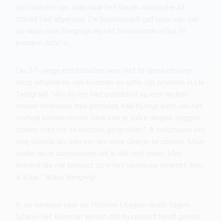
zijn transfer van Ajax naar het Saudi-Arabische Al-
Ittihad had afgerond. De bondscoach gaf toen aan dat
de deur voor Bergwijn bij het Nederlands elftal 'in
principe dicht' is.
De 27-jarige rechtsbuiten was niet te spreken over
deze uitspraken van Koeman en uitte zijn onvrede in De
Telegraaf. "Als hij me had gebeld of op een andere
manier interesse had getoond, had hij mijn kant van het
verhaal kunnen horen. Hoe kun je zulke dingen zeggen
zonder met me te hebben gesproken? Ik beschouw het
nog steeds als een eer om voor Oranje te spelen. Maar
onder deze bondscoach wil ik dat niet meer. Met
iemand die me bewust zo in het openbaar neerzet, ben
ik klaar," aldus Bergwijn.
In de aanloop naar de Nations League-duels tegen
Spanje liet Koeman weten dat hij contact heeft gehad