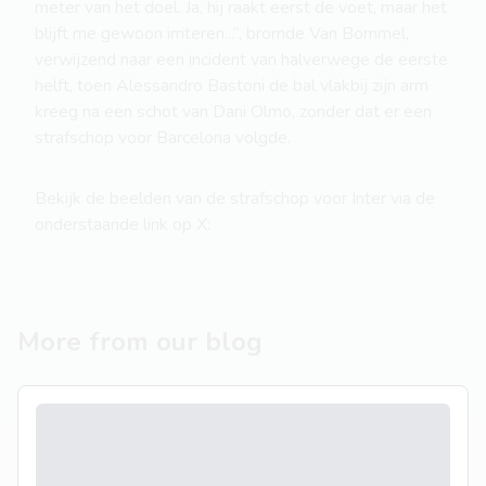
meter van het doel. Ja, hij raakt eerst de voet, maar het
blijft me gewoon irriteren...”, bromde Van Bommel,
verwijzend naar een incident van halverwege de eerste
helft, toen Alessandro Bastoni de bal vlakbij zijn arm
kreeg na een schot van Dani Olmo, zonder dat er een
strafschop voor Barcelona volgde.
Bekijk de beelden van de strafschop voor Inter via de
onderstaande link op X:
More from our blog