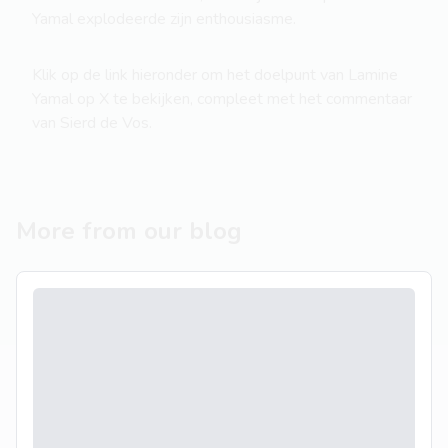
Yamal explodeerde zijn enthousiasme.
Klik op de link hieronder om het doelpunt van Lamine
Yamal op X te bekijken, compleet met het commentaar
van Sierd de Vos.
More from our blog