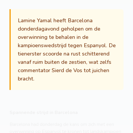
Lamine Yamal heeft Barcelona
donderdagavond geholpen om de
overwinning te behalen in de
kampioenswedstrijd tegen Espanyol. De
tienerster scoorde na rust schitterend
vanaf ruim buiten de zestien, wat zelfs
commentator Sierd de Vos tot juichen
bracht.
Spannende strijd in Barcelona
Barcelona had donderdag de kans om zich met een
overwinning op Espanyol te kronen tot landskampioen