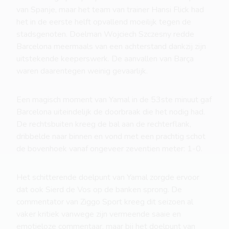
van Spanje, maar het team van trainer Hansi Flick had
het in de eerste helft opvallend moeilijk tegen de
stadsgenoten. Doelman Wojciech Szczesny redde
Barcelona meermaals van een achterstand dankzij zijn
uitstekende keeperswerk. De aanvallen van Barça
waren daarentegen weinig gevaarlijk.
Een magisch moment van Yamal in de 53ste minuut gaf
Barcelona uiteindelijk de doorbraak die het nodig had.
De rechtsbuiten kreeg de bal aan de rechterflank,
dribbelde naar binnen en vond met een prachtig schot
de bovenhoek vanaf ongeveer zeventien meter: 1-0.
Het schitterende doelpunt van Yamal zorgde ervoor
dat ook Sierd de Vos op de banken sprong. De
commentator van Ziggo Sport kreeg dit seizoen al
vaker kritiek vanwege zijn vermeende saaie en
emotieloze commentaar, maar bij het doelpunt van