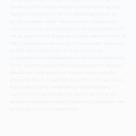
wordt door Broadcast Magazine omschreven als een
'feelgood-programma'. In elke aflevering helpen de
goede vrienden André Hazes en Mart Hoogkamer
mensen die een welverdiende pauze nodig hebben. Of
het nu gaat om het draaiende houden van een hostel of
het ondersteunen van een groot evenement zoals een
bruiloft, geen enkele klus is te groot voor hen.
Gewapend met enthousiasme en een behoorlijke dosis
humor gaan de mannen elke uitdaging aan en stoppen
pas als het werk gedaan is. Aan het begin van elke
aflevering horen ze wat hun opdracht is en waarom ze
hulp bieden. Soms vervangen ze onvermoeibare
werkers die nooit een dag vrij nemen, terwijl ze op
andere momenten mensen helpen met uitdagingen die
ze niet alleen kunnen aanpakken.