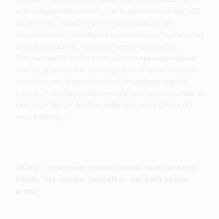
echt weggooiamusement. Het is een schande dat SBS
dit uitzendt,” maakt hij zijn mening duidelijk. Job
Knoester merkt vervolgens op dat de eerste aflevering
door 500.000 tot 700.000 mensen is bekeken.
Derksen denkt dat dit komt door de nieuwsgierigheid
van het publiek: “Dat aantal zal snel afnemen.” Na het
tonen van een fragment uit het programma zegt hij
cynisch: “Het klinkt misschien raar uit mijn mond, maar ik
heb liever dat ze daadwerkelijk iets doen. Dit is echt
verschrikkelijk.”
VIDEO - Johan over komst Gordon naar Vandaag
Inside: ‘Als Gordon zichzelf is, dan past hij hier
prima!’