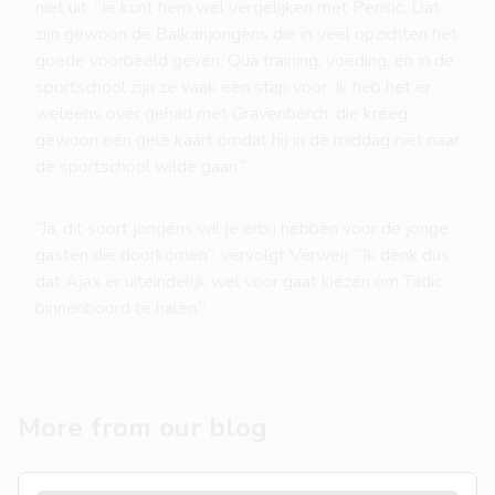
niet uit. “Je kunt hem wel vergelijken met Perisic. Dat
zijn gewoon de Balkanjongens die in veel opzichten het
goede voorbeeld geven. Qua training, voeding, en in de
sportschool zijn ze vaak een stap voor. Ik heb het er
weleens over gehad met Gravenberch, die kreeg
gewoon een gele kaart omdat hij in de middag niet naar
de sportschool wilde gaan.”
“Ja, dit soort jongens wil je erbij hebben voor de jonge
gasten die doorkomen”, vervolgt Verweij. “Ik denk dus
dat Ajax er uiteindelijk wel voor gaat kiezen om Tadic
binnenboord te halen.”
More from our blog