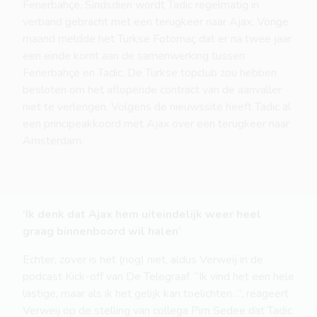
Fenerbahçe. Sindsdien wordt Tadic regelmatig in
verband gebracht met een terugkeer naar Ajax. Vorige
maand meldde het Turkse Fotomaç dat er na twee jaar
een einde komt aan de samenwerking tussen
Fenerbahçe en Tadic. De Turkse topclub zou hebben
besloten om het aflopende contract van de aanvaller
niet te verlengen. Volgens de nieuwssite heeft Tadic al
een principeakkoord met Ajax over een terugkeer naar
Amsterdam.
‘Ik denk dat Ajax hem uiteindelijk weer heel
graag binnenboord wil halen’
Echter, zover is het (nog) niet, aldus Verweij in de
podcast Kick-off van De Telegraaf. “Ik vind het een hele
lastige, maar als ik het gelijk kan toelichten...”, reageert
Verweij op de stelling van collega Pim Sedee dat Tadic