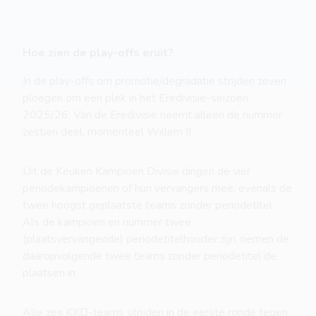
Hoe zien de play-offs eruit?
In de play-offs om promotie/degradatie strijden zeven
ploegen om een plek in het Eredivisie-seizoen
2025/26. Van de Eredivisie neemt alleen de nummer
zestien deel, momenteel Willem II.
Uit de Keuken Kampioen Divisie dingen de vier
periodekampioenen of hun vervangers mee, evenals de
twee hoogst geplaatste teams zonder periodetitel.
Als de kampioen en nummer twee
(plaatsvervangende) periodetitelhouder zijn, nemen de
daaropvolgende twee teams zonder periodetitel de
plaatsen in.
Alle zes KKD-teams strijden in de eerste ronde tegen