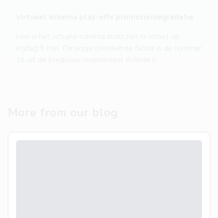
Virtueel schema play-offs promotie/degradatie
Hier is het virtuele schema zoals het er uitziet op
vrijdag 9 mei. De enige onbekende factor is de nummer
16 uit de Eredivisie, momenteel Willem II.
More from our blog