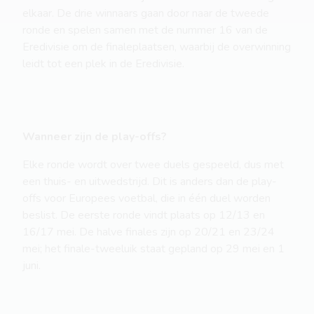
elkaar. De drie winnaars gaan door naar de tweede
ronde en spelen samen met de nummer 16 van de
Eredivisie om de finaleplaatsen, waarbij de overwinning
leidt tot een plek in de Eredivisie.
Wanneer zijn de play-offs?
Elke ronde wordt over twee duels gespeeld, dus met
een thuis- en uitwedstrijd. Dit is anders dan de play-
offs voor Europees voetbal, die in één duel worden
beslist. De eerste ronde vindt plaats op 12/13 en
16/17 mei. De halve finales zijn op 20/21 en 23/24
mei; het finale-tweeluik staat gepland op 29 mei en 1
juni.