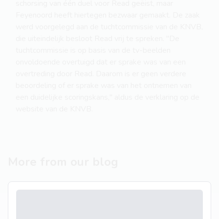
schorsing van één duel voor Read geëist, maar
Feyenoord heeft hiertegen bezwaar gemaakt. De zaak
werd voorgelegd aan de tuchtcommissie van de KNVB,
die uiteindelijk besloot Read vrij te spreken. "De
tuchtcommissie is op basis van de tv-beelden
onvoldoende overtuigd dat er sprake was van een
overtreding door Read. Daarom is er geen verdere
beoordeling of er sprake was van het ontnemen van
een duidelijke scoringskans," aldus de verklaring op de
website van de KNVB.
More from our blog