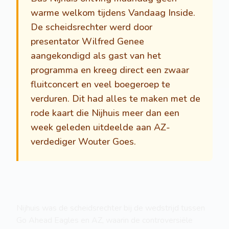
warme welkom tijdens Vandaag Inside.
De scheidsrechter werd door
presentator Wilfred Genee
aangekondigd als gast van het
programma en kreeg direct een zwaar
fluitconcert en veel boegeroep te
verduren. Dit had alles te maken met de
rode kaart die Nijhuis meer dan een
week geleden uitdeelde aan AZ-
verdediger Wouter Goes.
Nijhuis was de scheidsrechter bij de wedstrijd tussen
Go Ahead Eagles en AZ, waarin de controversiële