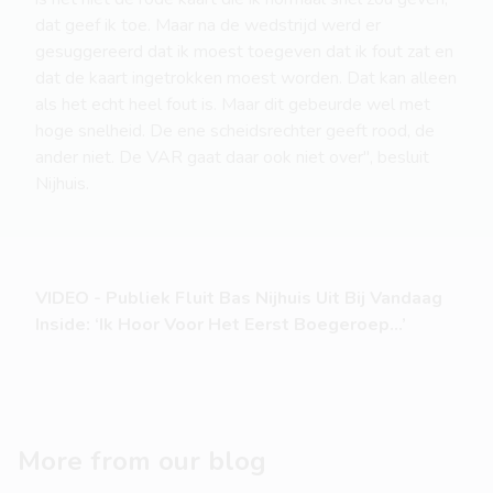
dat geef ik toe. Maar na de wedstrijd werd er
gesuggereerd dat ik moest toegeven dat ik fout zat en
dat de kaart ingetrokken moest worden. Dat kan alleen
als het echt heel fout is. Maar dit gebeurde wel met
hoge snelheid. De ene scheidsrechter geeft rood, de
ander niet. De VAR gaat daar ook niet over", besluit
Nijhuis.
VIDEO - Publiek Fluit Bas Nijhuis Uit Bij Vandaag
Inside: ‘Ik Hoor Voor Het Eerst Boegeroep...’
More from our blog