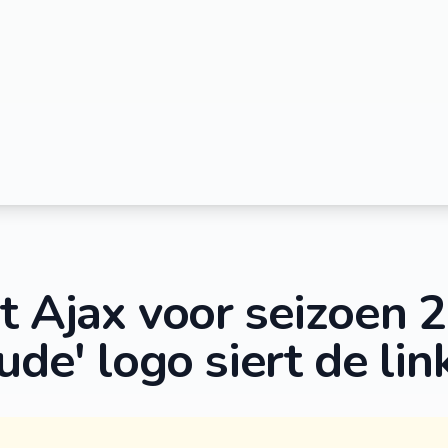
t Ajax voor seizoen 
oude' logo siert de li