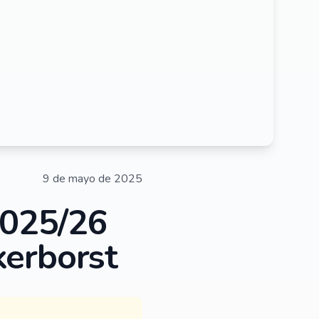
9 de mayo de 2025
2025/26
nkerborst