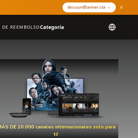
discountBanner.cta
→
Categoría
A DE REEMBOLSO
MÁS DE 20.000 canales internacionales solo para
ti!