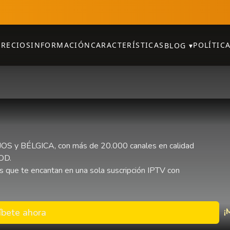
PRECIOS
INFORMACIÓN
CARACTERÍSTICAS
POLÍTIC
BLOG
▾
OS y BÉLGICA, con más de 20.000 canales en calidad
VOD.
s que te encantan en una sola suscripción IPTV con
¡
íbete ahora